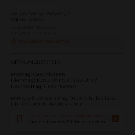
Av. Cortes de Aragón, 7
Valderrobres
40.872903 | 0.153548
40º52'22''N | 0º9'12''E
WEGBESCHREIBUNG
ÖFFNUNGSZEITEN:

Montag: Geschlossen

Dienstag: 10:00 Uhr bis 13:30 Uhr / 
Nachmittag: Geschlossen

Mittwoch bis Samstag: 10:00 Uhr bis 13:30 
Uhr / 17:00 Uhr bis 19:30 Uhr

Laden Sie die Anwendung herunter,
Sonntag: 10:00 Uhr bis 13:30 Uhr / 
um ein besseres Erlebnis zu haben
Nachmittag: Geschlossen