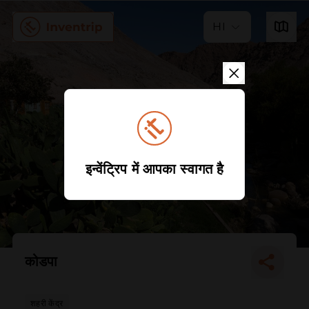
HI
इन्वेंट्रिप में आपका स्वागत है
कोडपा
शहरी केंद्र