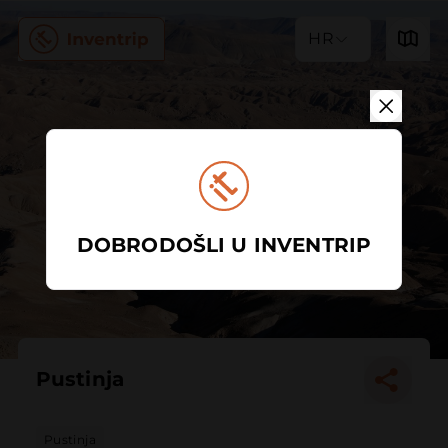
HR
DOBRODOŠLI U INVENTRIP
Pustinja
Pustinja