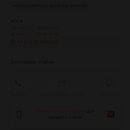
Информационный центр для туристов
Arica
-18.478613 | -70.320760
18º28'43''S | 70º19'14''W
КАК ДОБРАТЬСЯ
Заголовок статьи.
Вызов
Электронная почта
Веб-сайт
Скачайте приложение
для
Сообщить о проблеме
лучшего опыта