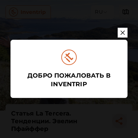
RU
ДОБРО ПОЖАЛОВАТЬ В
INVENTRIP
Статья La Tercera.
Тенденции. Эвелин
Пфайффер