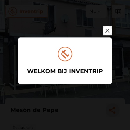
NL
WELKOM BIJ INVENTRIP
Mesón de Pepe
Restaurant