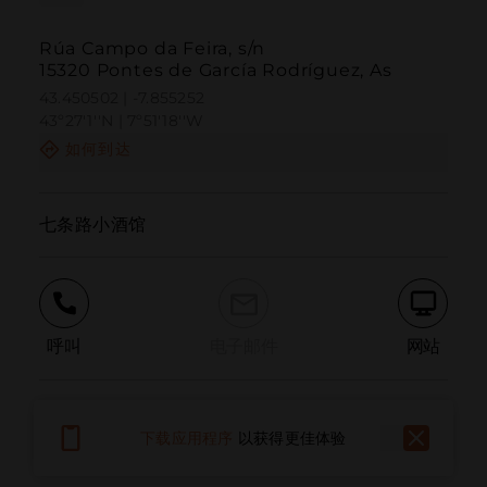
Rúa Campo da Feira, s/n
15320 Pontes de García Rodríguez, As
43.450502 | -7.855252
43º27'1''N | 7º51'18''W
如何到达
七条路小酒馆
呼叫
电子邮件
网站
报告问题
下载应用程序
以获得更佳体验