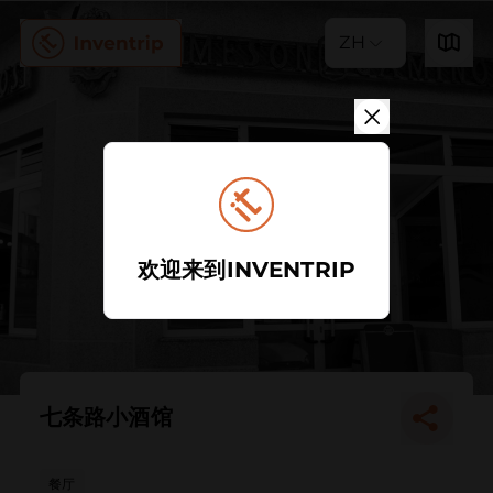
ZH
欢迎来到INVENTRIP
七条路小酒馆
餐厅