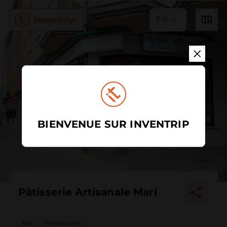
FR
BIENVENUE SUR INVENTRIP
Pâtisserie Artisanale Mari
Bar
Restaurant