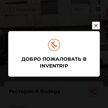
RU
ДОБРО ПОЖАЛОВАТЬ В
INVENTRIP
Ресторан A Bodega
Ресторан