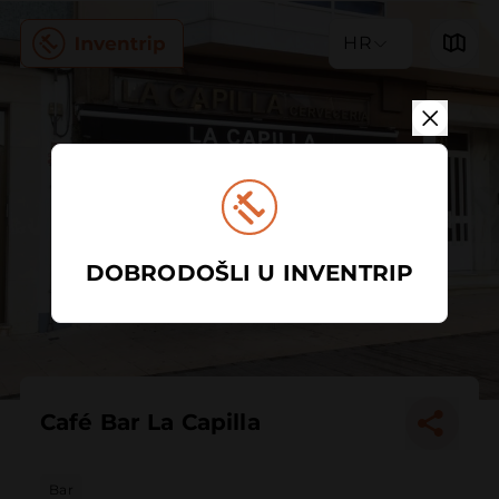
HR
DOBRODOŠLI U INVENTRIP
Café Bar La Capilla
Bar