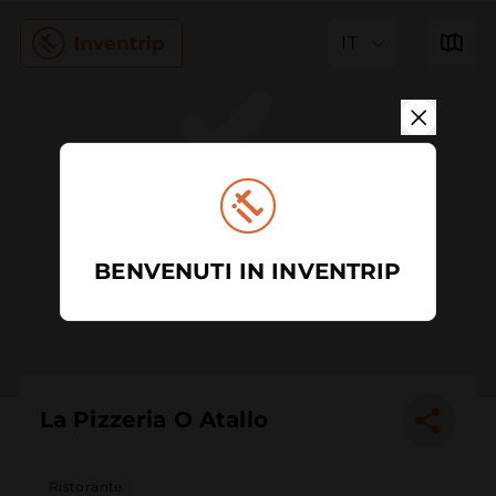
IT
BENVENUTI IN INVENTRIP
La Pizzeria O Atallo
Ristorante