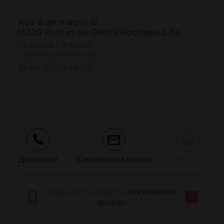
Rúa 8 de marzo, 12
15320 Pontes de García Rodríguez, As
43.451946 | -7.854129
43º27'7''N | 7º51'14''W
ЯК ДІСТАТИСЯ
-
Дзвонити
Електронна пошта
Веб-сайт
Завантажте додаток
для кращого
Повідомити про проблему
досвіду