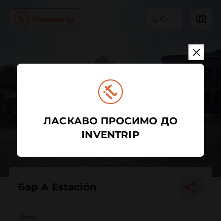
UK
ЛАСКАВО ПРОСИМО ДО
INVENTRIP
Бар A Estación
Бар