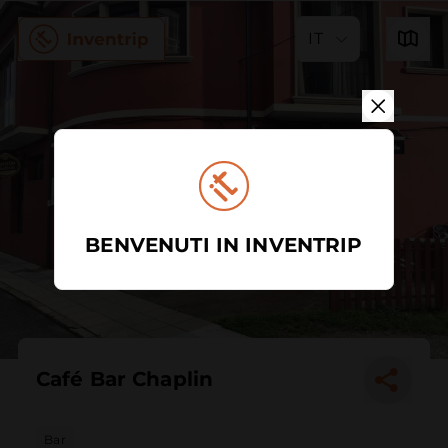
IT
BENVENUTI IN INVENTRIP
Café Bar Chaplin
Bar