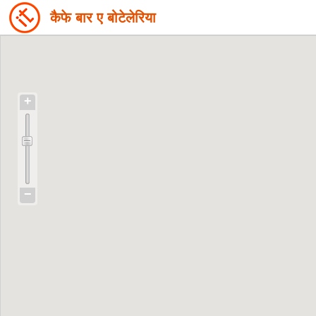
कैफे बार ए बोटेलेरिया
+
−