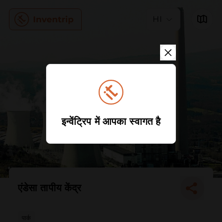
HI
इन्वेंट्रिप में आपका स्वागत है
एंडेसा तापीय केंद्र
पार्क