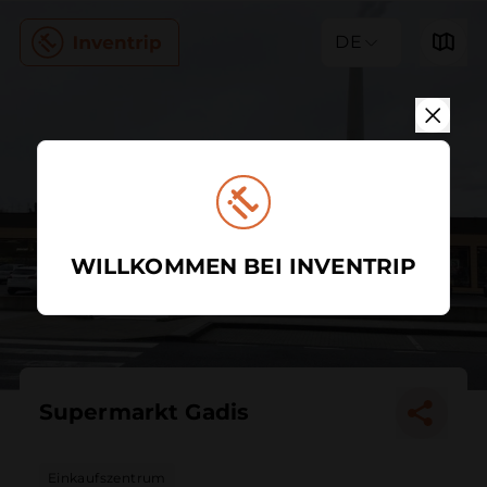
DE
WILLKOMMEN BEI INVENTRIP
Supermarkt Gadis
Einkaufszentrum