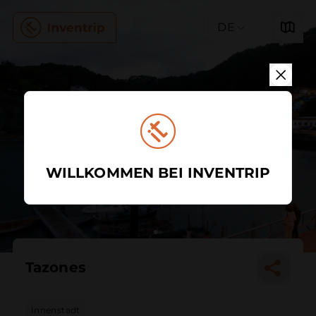
DE
WILLKOMMEN BEI INVENTRIP
Tazones
Innenstadt