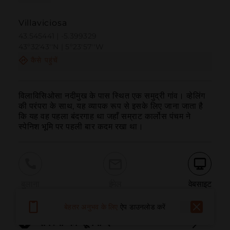
Villaviciosa
43.545441 | -5.399329
43º32'43''N | 5º23'57''W
कैसे पहुंचें
विलाविसिओसा नदीमुख के पास स्थित एक समुद्री गांव। व्हेलिंग 
की परंपरा के साथ, यह व्यापक रूप से इसके लिए जाना जाता है 
कि यह वह पहला बंदरगाह था जहाँ सम्राट कार्लोस पंचम ने 
स्पेनिश भूमि पर पहली बार कदम रखा था।
बुलाना
ईमेल
वेबसाइट
बेहतर अनुभव के लिए
ऐप डाउनलोड करें
समस्या की सूचना दें