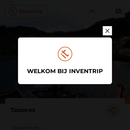
NL
WELKOM BIJ INVENTRIP
Tazones
Stadscentrum