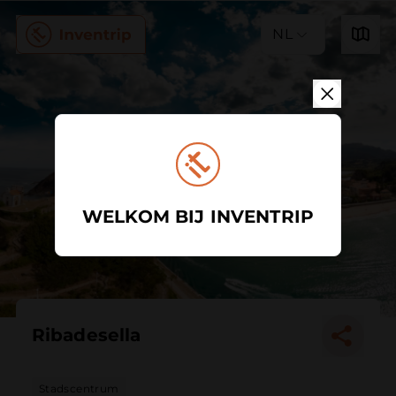
NL
WELKOM BIJ INVENTRIP
Ribadesella
Stadscentrum