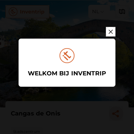
NL
WELKOM BIJ INVENTRIP
Cangas de Onis
Stadscentrum