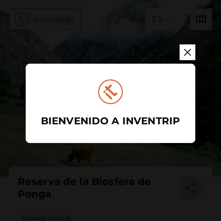
ES
BIENVENIDO A INVENTRIP
Reserva de la Biosfera de
Ponga
Espacio natural