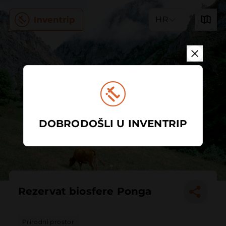
HR
DOBRODOŠLI U INVENTRIP
Rezervat biosfere Ponga
Prirodni prostor