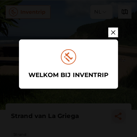
NL
WELKOM BIJ INVENTRIP
Strand van La Griega
Strand