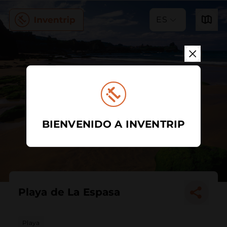
ES
BIENVENIDO A INVENTRIP
Playa de La Espasa
Playa