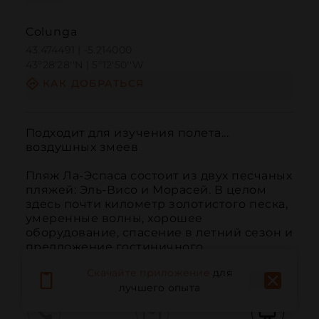
Colunga
43.474491 | -5.214000
43º28'28''N | 5º12'50''W
КАК ДОБРАТЬСЯ
Подходит для изучения полета... 
воздушных змеев

Пляж Ла-Эспаса состоит из двух песчаных 
пляжей: Эль-Висо и Морасей. В целом 
здесь почти километр золотистого песка, 
умеренные волны, хорошее 
оборудование, спасение в летний сезон и 
предложение гостиничного 
обслуживания.
Скачайте приложение
для
лучшего опыта