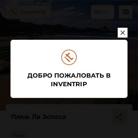
RU
ДОБРО ПОЖАЛОВАТЬ В
INVENTRIP
Пляж Ла Эспаса
Пляж