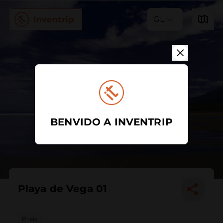
GL
BENVIDO A INVENTRIP
Playa de Vega 01
Praia