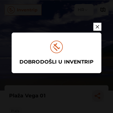
HR
DOBRODOŠLI U INVENTRIP
Plaža Vega 01
Plaža