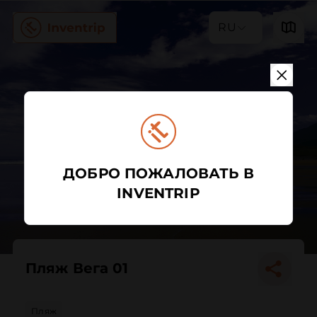
RU
ДОБРО ПОЖАЛОВАТЬ В
INVENTRIP
Пляж Вега 01
Пляж