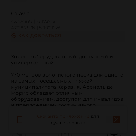
Caravia
43.474895 | -5.172716
43º28'29''N | 5º10'21''W
КАК ДОБРАТЬСЯ
Хорошо оборудованный, доступный и 
универсальный

770 метров золотистого песка для одного 
из самых посещаемых пляжей 
муниципалитета Каравия. Ареналь де 
Морис обладает отличным 
оборудованием, доступом для инвалидов 
и предложением гостиничного 
обслуживания.
Скачайте приложение
для
лучшего опыта