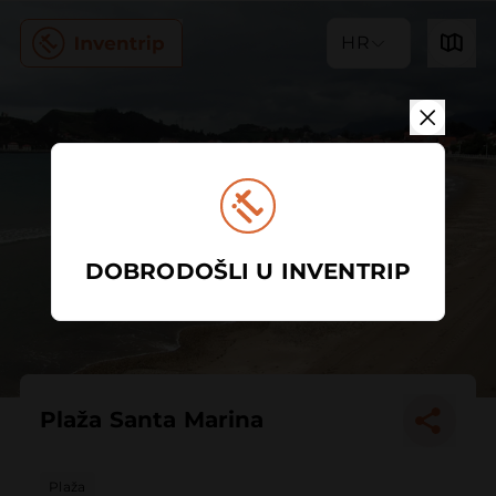
HR
DOBRODOŠLI U INVENTRIP
Plaža Santa Marina
Plaža