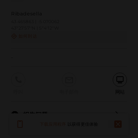
Ribadesella
43.465863 | -5.070062
43º27'57''N | 5º4'12''W
如何到达
-
呼叫
电子邮件
网站
报告问题
下载应用程序
以获得更佳体验