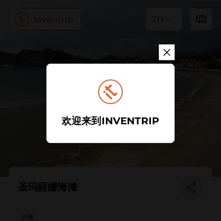
ZH
欢迎来到INVENTRIP
圣玛丽娜海滩
沙滩