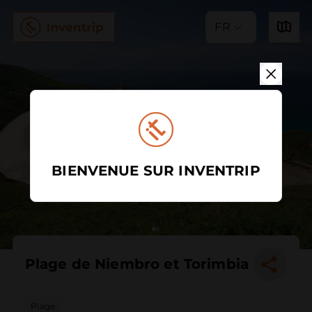
FR
BIENVENUE SUR INVENTRIP
Plage de Niembro et Torimbia
Plage