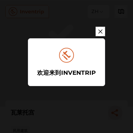
ZH
欢迎来到INVENTRIP
瓦莱托宫
民用建筑