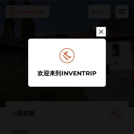
ZH
欢迎来到INVENTRIP
上层宫殿
民用建筑