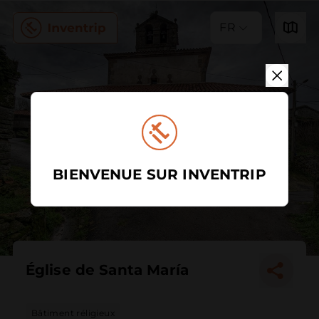
FR
BIENVENUE SUR INVENTRIP
Église de Santa María
Bâtiment réligieux