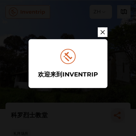
ZH
欢迎来到INVENTRIP
科罗烈士教堂
礼拜场所