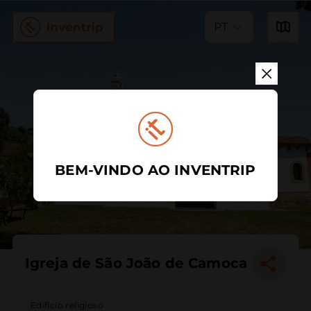
PT
BEM-VINDO AO INVENTRIP
Igreja de São João de Camoca
Edifício religioso