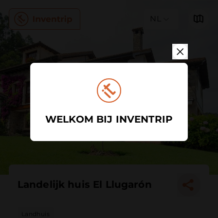
NL
WELKOM BIJ INVENTRIP
Landelijk huis El Llugarón
Landhuis