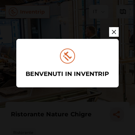
IT
BENVENUTI IN INVENTRIP
Ristorante Nature Chigre
Ristorante