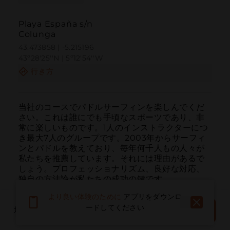
Playa España s/n
Colunga
43.473858 | -5.215196
43º28'25''N | 5º12'54''W
行き方
当社のコースでパドルサーフィンを楽しんでくだ
さい。これは誰にでも手頃なスポーツであり、非
常に楽しいものです。1人のインストラクターにつ
き最大7人のグループです。2003年からサーフィ
ンとパドルを教えており、毎年何千人もの人々が
私たちを推薦しています。それには理由があるで
しょう。プロフェッショナリズム、良好な対応、
独自の方法論が私たちの成功の鍵です。
より良い体験のために
アプリをダウンロ
予約する
ードしてください
場所を予約する
今すぐ