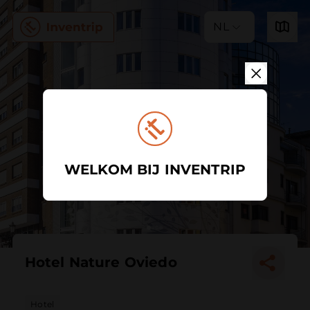
NL
WELKOM BIJ INVENTRIP
Hotel Nature Oviedo
Hotel