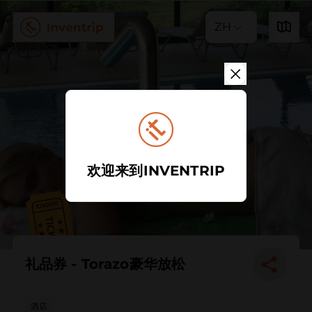
ZH
欢迎来到INVENTRIP
礼品券 - Torazo豪华放松
酒店