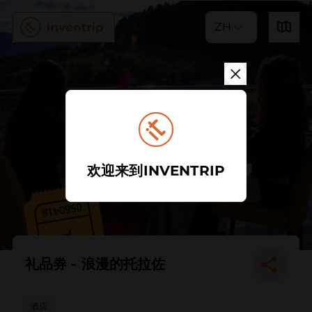
ZH
欢迎来到INVENTRIP
礼品券 - 浪漫的托拉佐
酒店