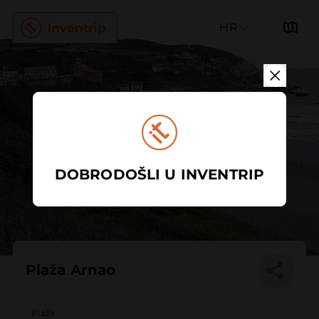
HR
DOBRODOŠLI U INVENTRIP
Plaža Arnao
Plaža