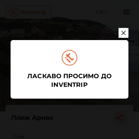
UK
ЛАСКАВО ПРОСИМО ДО
INVENTRIP
Пляж Арнао
Пляж