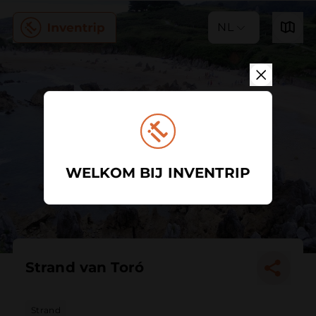
NL
WELKOM BIJ INVENTRIP
Strand van Toró
Strand