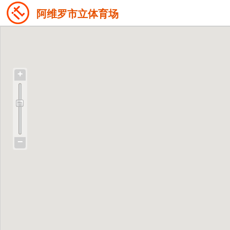
阿维罗市立体育场
+
−