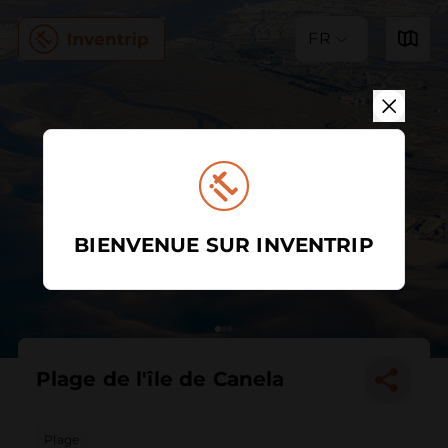
FR
BIENVENUE SUR INVENTRIP
Plage de l'île de Canela
Plage