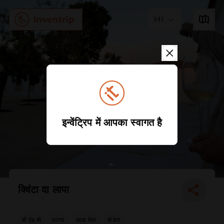
HI
इन्वेंट्रिप में आपका स्वागत है
क्विंटा दा लापा
बी एंड बी
घटना
खाद्य मेला
बोडेगा