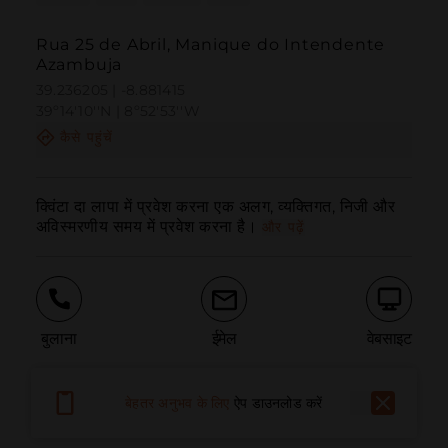
Rua 25 de Abril, Manique do Intendente
Azambuja
39.236205 | -8.881415
39º14'10''N | 8º52'53''W
कैसे पहुंचें
क्विंटा दा लापा में प्रवेश करना एक अलग, व्यक्तिगत, निजी और 
अविस्मरणीय समय में प्रवेश करना है।
और पढ़ें
बुलाना
ईमेल
वेबसाइट
बेहतर अनुभव के लिए
ऐप डाउनलोड करें
समस्या की सूचना दें