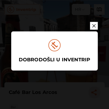
HR
DOBRODOŠLI U INVENTRIP
Café Bar Los Arcos
Bar