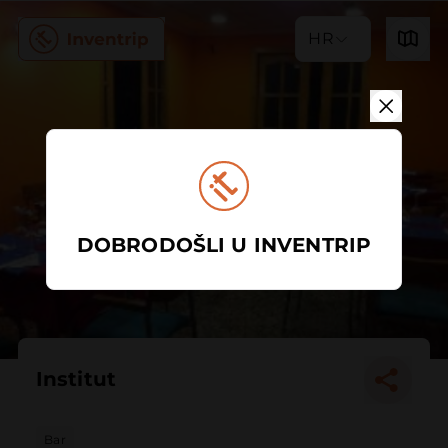
HR
DOBRODOŠLI U INVENTRIP
Institut
Bar